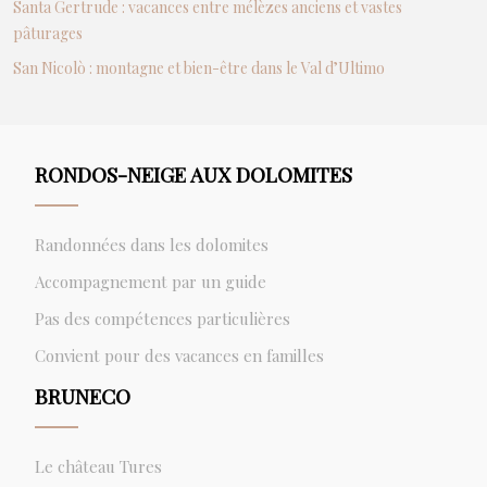
Santa Gertrude : vacances entre mélèzes anciens et vastes
pâturages
San Nicolò : montagne et bien-être dans le Val d’Ultimo
RONDOS-NEIGE AUX DOLOMITES
Randonnées dans les dolomites
Accompagnement par un guide
Pas des compétences particulières
Convient pour des vacances en familles
BRUNECO
Le château Tures