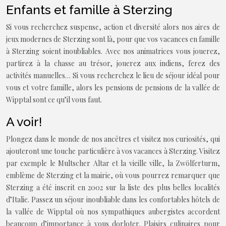
Enfants et famille à Sterzing
Si vous recherchez suspense, action et diversité alors nos aires de
jeux modernes de Sterzing sont là, pour que vos vacances en famille
à Sterzing soient inoubliables. Avec nos animatrices vous jouerez,
partirez à la chasse au trésor, jouerez aux indiens, ferez des
activités manuelles… Si vous recherchez le lieu de séjour idéal pour
vous et votre famille, alors les pensions de pensions de la vallée de
Wipptal sont ce qu’il vous faut.
A voir!
Plongez dans le monde de nos ancêtres et visitez nos curiosités, qui
ajouteront une touche particulière à vos vacances à Sterzing. Visitez
par exemple le Multscher Altar et la vieille ville, la Zwölferturm,
emblème de Sterzing et la mairie, où vous pourrez remarquer que
Sterzing a été inscrit en 2002 sur la liste des plus belles localités
d’Italie. Passez un séjour inoubliable dans les confortables hôtels de
la vallée de Wipptal où nos sympathiques aubergistes accordent
beaucoup d’importance à vous dorloter. Plaisirs culinaires pour