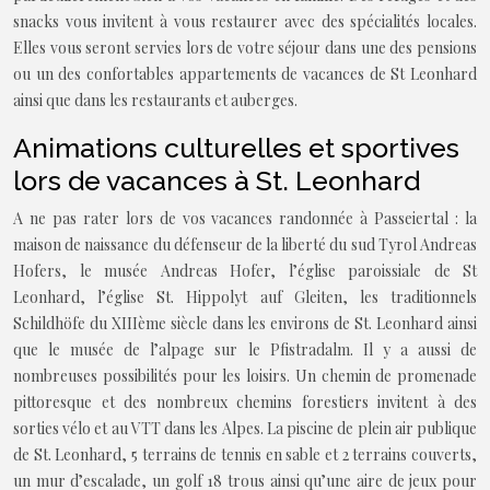
snacks vous invitent à vous restaurer avec des spécialités locales.
Elles vous seront servies lors de votre séjour dans une des pensions
ou un des confortables appartements de vacances de St Leonhard
ainsi que dans les restaurants et auberges.
Animations culturelles et sportives
lors de vacances à St. Leonhard
A ne pas rater lors de vos vacances randonnée à Passeiertal : la
maison de naissance du défenseur de la liberté du sud Tyrol Andreas
Hofers, le musée Andreas Hofer, l’église paroissiale de St
Leonhard, l’église St. Hippolyt auf Gleiten, les traditionnels
Schildhöfe du XIIIème siècle dans les environs de St. Leonhard ainsi
que le musée de l’alpage sur le Pfistradalm. Il y a aussi de
nombreuses possibilités pour les loisirs. Un chemin de promenade
pittoresque et des nombreux chemins forestiers invitent à des
sorties vélo et au VTT dans les Alpes. La piscine de plein air publique
de St. Leonhard, 5 terrains de tennis en sable et 2 terrains couverts,
un mur d’escalade, un golf 18 trous ainsi qu’une aire de jeux pour