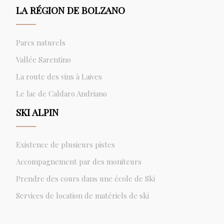
LA RÉGION DE BOLZANO
Parcs naturels
Vallée Sarentino
La route des vins à Laives
Le lac de Caldaro Andriano
SKI ALPIN
Existence de plusieurs pistes
Accompagnement par des moniteurs
Prendre des cours dans une école de Ski
Services de location de matériels de ski