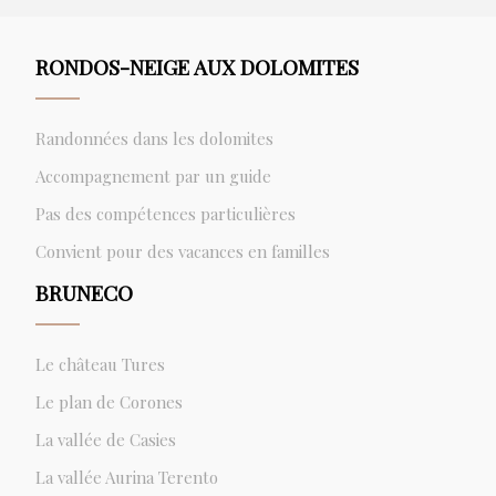
RONDOS-NEIGE AUX DOLOMITES
Randonnées dans les dolomites
Accompagnement par un guide
Pas des compétences particulières
Convient pour des vacances en familles
BRUNECO
Le château Tures
Le plan de Corones
La vallée de Casies
La vallée Aurina Terento