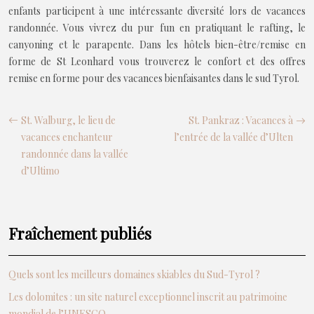
enfants participent à une intéressante diversité lors de vacances
randonnée. Vous vivrez du pur fun en pratiquant le rafting, le
canyoning et le parapente. Dans les hôtels bien-être/remise en
forme de St Leonhard vous trouverez le confort et des offres
remise en forme pour des vacances bienfaisantes dans le sud Tyrol.
St. Walburg, le lieu de
St. Pankraz : Vacances à
vacances enchanteur
l’entrée de la vallée d’Ulten
randonnée dans la vallée
d’Ultimo
Fraîchement publiés
Quels sont les meilleurs domaines skiables du Sud-Tyrol ?
Les dolomites : un site naturel exceptionnel inscrit au patrimoine
mondial de l’UNESCO