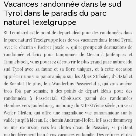
Vacances randonnée dans le sud
Tyrol dans le paradis du parc
naturel Texelgruppe
St. Leonhard est le point de départ idéal pour des randonnées dans
le parc naturel Texelgruppe lors de vos vacances dans le sud Tyrol.
Avec le chemin « Pseirer Josele », qui regroupe 28 destinations de
randonnée et lieux pour tamponner de Meran à Jaufenpass et
Timmelsjoch, vous pourrez découvrir le plus grand parc naturel du
sud Tyrol avec sa faune et sa flore uniques, et à cette occasion
apprécier une vue panoramique sur les Alpes Stubaier, d’Ötztal et
de Sarntal. De plus, le « Wanderbus Passeiertal », qui vous amène
trois fois par semaine à des points de départ idéals pour des
randonnées à Passeiertal. Choisissez parmi des randonnées
étendues vers Jaufenburg, un bourg du XIII/XIVème siècle, ou vers
Weiler Gleiten, qui offre une magnifique vue panoramique sur la
vallée jusqu’à Meran. Le chemin Andreas-Hofer, le Passerdammweg
ou une excursion vers les chutes d’eau de Passeier, se prêtent
particulièrement bien à vos vacances en famille. Des refuges et des