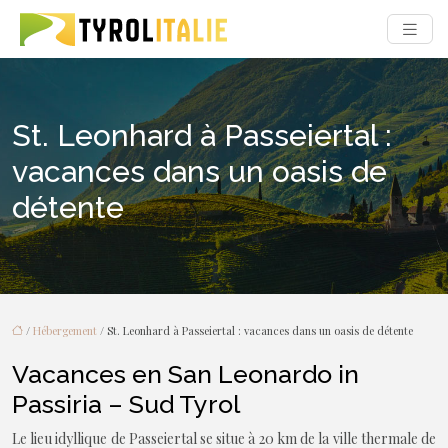
St. Leonhard à Passeiertal :
vacances dans un oasis de
détente
/
Hébergement
/ St. Leonhard à Passeiertal : vacances dans un oasis de détente
Vacances en San Leonardo in
Passiria – Sud Tyrol
Le lieu idyllique de Passeiertal se situe à 20 km de la ville thermale de