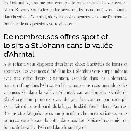
les Dolomites, comme par exemple le parc naturel Rieserferner-
Ahrn. Si vous souhaitez entreprendre des randonnées en famille
dans la vallée d’Ahrntal, alors les vastes prairies ainsi que l’ambiance
familiale de nos pensions vous y invitent.
De nombreuses offres sport et
loisirs à St Johann dans la vallée
d’Ahrntal
A St Johann vous disposez d’un large choix d’activités de loisirs et
sportives. Les vacances d’été dans les Dolomites vous surprendront
avec une offre diverse : natation, escalade dans les Dolomites,
tennis, rafting dans l’Ahr,…. En hiver, nous vous recommandons des
vacances ski dans la vallée d’Ahrntal, car au domaine skiable de
Klausberg vous pourrez vivre du pur fun comme par exemple
skier, faire du snowboard, de la luge, du ski de fond et bien d’autres.
Si vous êtes fatigués après une journée riche en expériences, vous
pourrez vous laisser dorloter dans nos hôtels bien-être/remise en
forme de la vallée d’Ahrntal dans le sud Tyrol.