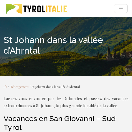
St Johann dans la vallée
d’Ahrntal
/
Hébergement
/ St Johann dans la vallée d’Ahrntal
Laissez vous envouter par les Dolomites et passez des vacances
extraordinaires à St Johann, la plus grande localité de la vallée.
Vacances en San Giovanni – Sud
Tyrol