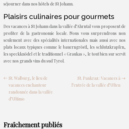
séjourner dans nos hôtels de St Johann.
Plaisirs culinaires pour gourmets
Des vacances à St Johann dans la vallée d’Ahrntal vous proposent de
profiter de la gastronomie locale. Nous vous surprendrons non
seulement avec des spécialités internationales mais aussi avec nos
plats locaux typiques comme le bauerngröstl, les schlutzkrapfen,
les speckknödel et le traditionnel « Graukas », le tout bien sur servit
avec nos grands vins du sud Tyrol.
St. Walburg, le lieu de
St. Pankraz : Vacances à
vacances enchanteur
l’entrée de la vallée d’Ulten
randonnée dans la vallée
d’Ultimo
Fraîchement publiés