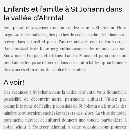
Enfants et famille à St Johann dans
la vallée d’Ahrntal
Jeu, plaisir et suspense sont au rendez-vous à St Johann. Nous
organisons des ballades, des parties de cache-cache, des chasses au
trésor dans la forêt et plein d’autres activités encore. En hiver, le
domaine skiable de Klausberg enthousiasmera les enfants avec son
Snowboard-Funpark et « Klausi-Land ». Maman et papa pourront
pendant ce temps se détendre dans nos confortables appartements
de vacances et profiter du « dolce far niente ».
A voir!
Des vacances à St Johann dans la vallée d’Ahrntal vous donnent la
possibilité de découvrir notre patrimoine culturel. Visitez par
exemple la mine de l’église paroissiale de St. Johann ou le musée des
minéraux où seraient cachés les trésors des Alpes. La visite de notre
patrimoine naturel et culturel donnera une touche particulière à
votre séjour à Tauferer Ahrntal, à cette occasion vous pourrez