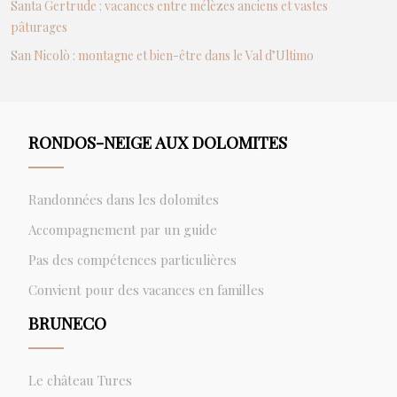
Santa Gertrude : vacances entre mélèzes anciens et vastes
pâturages
San Nicolò : montagne et bien-être dans le Val d’Ultimo
RONDOS-NEIGE AUX DOLOMITES
Randonnées dans les dolomites
Accompagnement par un guide
Pas des compétences particulières
Convient pour des vacances en familles
BRUNECO
Le château Tures