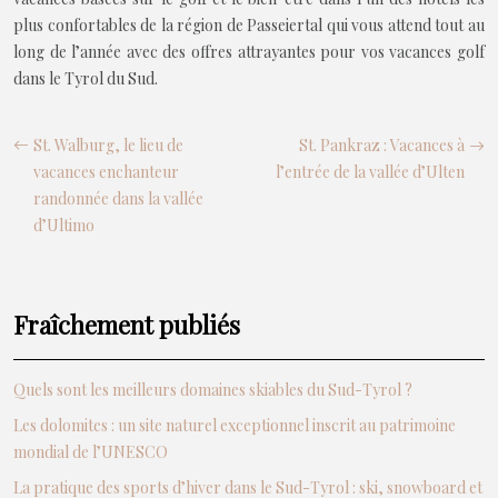
plus confortables de la région de Passeiertal qui vous attend tout au
long de l’année avec des offres attrayantes pour vos vacances golf
dans le Tyrol du Sud.
St. Walburg, le lieu de
St. Pankraz : Vacances à
vacances enchanteur
l’entrée de la vallée d’Ulten
randonnée dans la vallée
d’Ultimo
Fraîchement publiés
Quels sont les meilleurs domaines skiables du Sud-Tyrol ?
Les dolomites : un site naturel exceptionnel inscrit au patrimoine
mondial de l’UNESCO
La pratique des sports d’hiver dans le Sud-Tyrol : ski, snowboard et