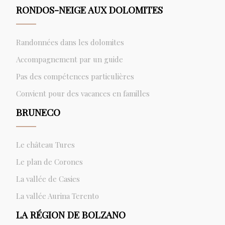
RONDOS-NEIGE AUX DOLOMITES
Randonnées dans les dolomites
Accompagnement par un guide
Pas des compétences particulières
Convient pour des vacances en familles
BRUNECO
Le château Tures
Le plan de Corones
La vallée de Casies
La vallée Aurina Terento
LA RÉGION DE BOLZANO