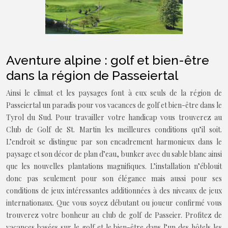
Aventure alpine : golf et bien-être
dans la région de Passeiertal
Ainsi le climat et les paysages font à eux seuls de la région de
Passeiertal un paradis pour vos vacances de golf et bien-être dans le
Tyrol du Sud. Pour travailler votre handicap vous trouverez au
Club de Golf de St. Martin les meilleures conditions qu’il soit.
L’endroit se distingue par son encadrement harmonieux dans le
paysage et son décor de plan d’eau, bunker avec du sable blanc ainsi
que les nouvelles plantations magnifiques. L’installation n’éblouit
donc pas seulement pour son élégance mais aussi pour ses
conditions de jeux intéressantes additionnées à des niveaux de jeux
internationaux. Que vous soyez débutant ou joueur confirmé vous
trouverez votre bonheur au club de golf de Passeier. Profitez de
vacances basées sur le golf et le bien-être dans l’un des hôtels les