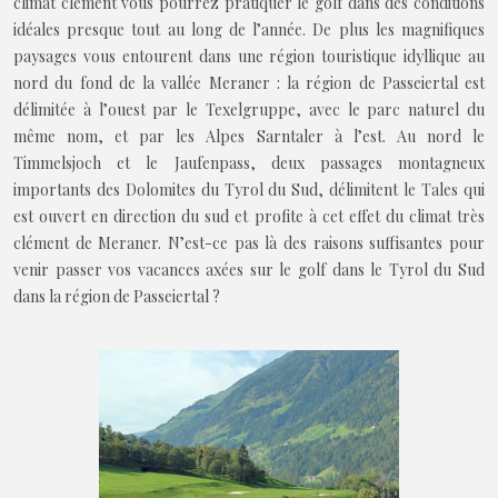
climat clément vous pourrez pratiquer le golf dans des conditions
idéales presque tout au long de l’année. De plus les magnifiques
paysages vous entourent dans une région touristique idyllique au
nord du fond de la vallée Meraner : la région de Passeiertal est
délimitée à l’ouest par le Texelgruppe, avec le parc naturel du
même nom, et par les Alpes Sarntaler à l’est. Au nord le
Timmelsjoch et le Jaufenpass, deux passages montagneux
importants des Dolomites du Tyrol du Sud, délimitent le Tales qui
est ouvert en direction du sud et profite à cet effet du climat très
clément de Meraner. N’est-ce pas là des raisons suffisantes pour
venir passer vos vacances axées sur le golf dans le Tyrol du Sud
dans la région de Passeiertal ?