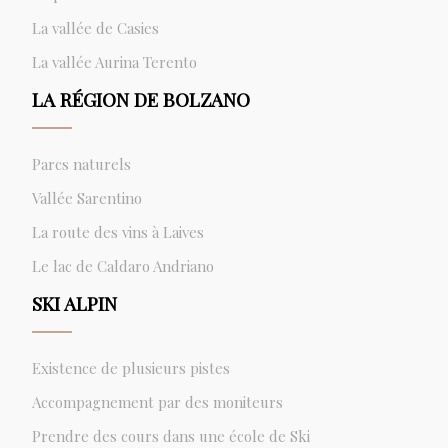
La vallée de Casies
La vallée Aurina Terento
LA RÉGION DE BOLZANO
Parcs naturels
Vallée Sarentino
La route des vins à Laives
Le lac de Caldaro Andriano
SKI ALPIN
Existence de plusieurs pistes
Accompagnement par des moniteurs
Prendre des cours dans une école de Ski