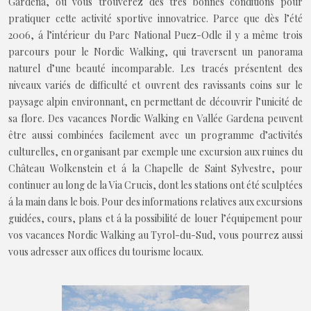
Gardena, où vous trouverez des très bonnes conditions pour
pratiquer cette activité sportive innovatrice. Parce que dès l’été
2006, á l’intérieur du Parc National Puez-Odle il y a même trois
parcours pour le Nordic Walking, qui traversent un panorama
naturel d’une beauté incomparable. Les tracés présentent des
niveaux variés de difficulté et ouvrent des ravissants coins sur le
paysage alpin environnant, en permettant de découvrir l’unicité de
sa flore. Des vacances Nordic Walking en Vallée Gardena peuvent
être aussi combinées facilement avec un programme d’activités
culturelles, en organisant par exemple une excursion aux ruines du
Château Wolkenstein et á la Chapelle de Saint Sylvestre, pour
continuer au long de la Via Crucis, dont les stations ont été sculptées
á la main dans le bois. Pour des informations relatives aux excursions
guidées, cours, plans et á la possibilité de louer l’équipement pour
vos vacances Nordic Walking au Tyrol-du-Sud, vous pourrez aussi
vous adresser aux offices du tourisme locaux.