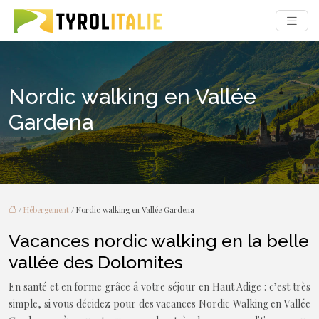
Nordic walking en Vallée
Gardena
/
Hébergement
/ Nordic walking en Vallée Gardena
Vacances nordic walking en la belle
vallée des Dolomites
En santé et en forme grâce á votre séjour en Haut Adige : c’est très
simple, si vous décidez pour des vacances Nordic Walking en Vallée