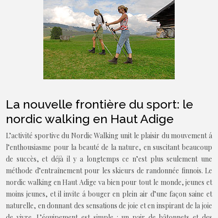
La nouvelle frontière du sport: le
nordic walking en Haut Adige
L’activité sportive du Nordic Walking unit le plaisir du mouvement á
l’enthousiasme pour la beauté de la nature, en suscitant beaucoup
de succès, et déjà il y a longtemps ce n’est plus seulement une
méthode d’entraînement pour les skieurs de randonnée finnois. Le
nordic walking en Haut Adige va bien pour tout le monde, jeunes et
moins jeunes, et il invite á bouger en plein air d’une façon saine et
naturelle, en donnant des sensations de joie et en inspirant de la joie
de vivre. L’équipement est simple : un pair de bâtonnets et des