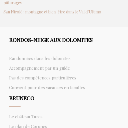
pâturages
San Nicolò : montagne et bien-être dans le Val d’Ultimo
RONDOS-NEIGE AUX DOLOMITES
Randonnées dans les dolomites
Accompagnement par un guide
Pas des compétences particulières
Convient pour des vacances en familles
BRUNECO
Le château Tures
Le plan de Corones