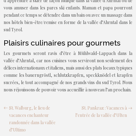
d’apprendre à skier de façon ludique dans la vallée d’Ahrntal ou de
vous amuser dans les parcs ski enfants. Maman et papa pourront
pendant ce temps se détendre dans un bain ou avec un massage dans
nos hôtels bien-être/remise en forme de la vallée d’Ahrntal dans le
sud Tyrol.
Plaisirs culinaires pour gourmets
Les gourmets seront ravis d’être à Mühlwald-Lappach dans la
vallée d’Ahrntal, car nos cuisines vous serviront non seulement des
délices internationaux et italiens, mais aussi des plats locaux typiques
comme les bauerngröstl, schlutzkrapfen, speckknödel et krapfen
sucrées, le tout accompagné de nos grands vins du sud Tyrol. Nous
nous réjouissons de pouvoir vous accueillir à nouveau l’an prochain.
St. Walburg, le lieu de
St. Pankraz : Vacances à
vacances enchanteur
l’entrée de la vallée d’Ulten
randonnée dans la vallée
d’Ultimo