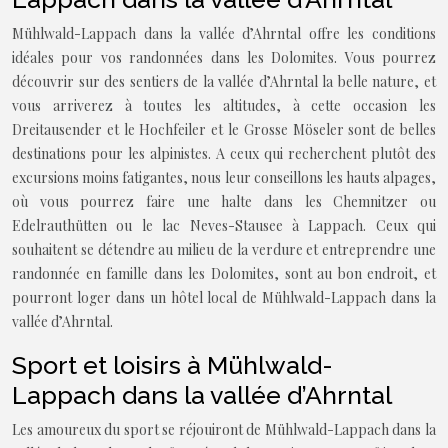
Mühlwald-Lappach dans la vallée d’Ahrntal offre les conditions
idéales pour vos randonnées dans les Dolomites. Vous pourrez
découvrir sur des sentiers de la vallée d’Ahrntal la belle nature, et
vous arriverez à toutes les altitudes, à cette occasion les
Dreitausender et le Hochfeiler et le Grosse Möseler sont de belles
destinations pour les alpinistes. A ceux qui recherchent plutôt des
excursions moins fatigantes, nous leur conseillons les hauts alpages,
où vous pourrez faire une halte dans les Chemnitzer ou
Edelrauthütten ou le lac Neves-Stausee à Lappach. Ceux qui
souhaitent se détendre au milieu de la verdure et entreprendre une
randonnée en famille dans les Dolomites, sont au bon endroit, et
pourront loger dans un hôtel local de Mühlwald-Lappach dans la
vallée d’Ahrntal.
Sport et loisirs à Mühlwald-
Lappach dans la vallée d’Ahrntal
Les amoureux du sport se réjouiront de Mühlwald-Lappach dans la