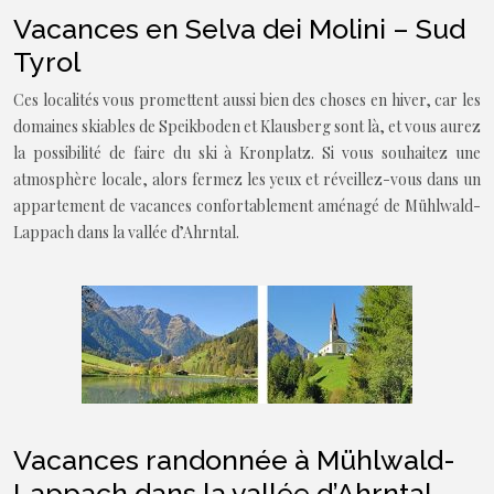
Vacances en Selva dei Molini – Sud
Tyrol
Ces localités vous promettent aussi bien des choses en hiver, car les
domaines skiables de Speikboden et Klausberg sont là, et vous aurez
la possibilité de faire du ski à Kronplatz. Si vous souhaitez une
atmosphère locale, alors fermez les yeux et réveillez-vous dans un
appartement de vacances confortablement aménagé de Mühlwald-
Lappach dans la vallée d’Ahrntal.
Vacances randonnée à Mühlwald-
Lappach dans la vallée d’Ahrntal