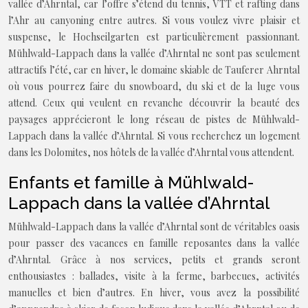
vallée d’Ahrntal, car l’offre s’étend du tennis, VTT et rafting dans
l’Ahr au canyoning entre autres. Si vous voulez vivre plaisir et
suspense, le Hochseilgarten est particulièrement passionnant.
Mühlwald-Lappach dans la vallée d’Ahrntal ne sont pas seulement
attractifs l’été, car en hiver, le domaine skiable de Tauferer Ahrntal
où vous pourrez faire du snowboard, du ski et de la luge vous
attend. Ceux qui veulent en revanche découvrir la beauté des
paysages apprécieront le long réseau de pistes de Mühlwald-
Lappach dans la vallée d’Ahrntal. Si vous recherchez un logement
dans les Dolomites, nos hôtels de la vallée d’Ahrntal vous attendent.
Enfants et famille à Mühlwald-
Lappach dans la vallée d’Ahrntal
Mühlwald-Lappach dans la vallée d’Ahrntal sont de véritables oasis
pour passer des vacances en famille reposantes dans la vallée
d’Ahrntal. Grâce à nos services, petits et grands seront
enthousiastes : ballades, visite à la ferme, barbecues, activités
manuelles et bien d’autres. En hiver, vous avez la possibilité