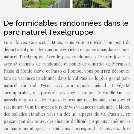
De formidables randonnées dans le
parc naturel Texelgruppe
Lors de vos vacances à Moos, vous vous trouvez à un point de
départ idéal pour des randonnées riches en panoramas dans le parc
naturel Texelgruppe. Avec le pass randonnée « Pseirer Josele »
avec 28 chemins de randonnée et points de contrôle de Merano à
Passo di Monte Giovo et Passo di Rombo, vous pourrez découvrir
lors de vacances randonnée dans le Val Passiria le plus grand parc
naturel du sud Tyrol avec son monde animal et végétal
incomparable, et apprécier ses vues à couper le souffle sur les
massifs à 3000 m des Alpes de breonie occidentale, vénostes et
sarentines. Vous trouverez lors de vos vacances randonnée à Moos,
des ballades étendues vers un des 46 alpages de Val Passiria, en
passant par des tours, des chemins d’altitude jusqu’aux randonnées
en haute montagne, ce qui vous correspond. Découvrez, lors