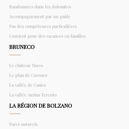
Randonnées dans les dolomites
Accompagnement par un guide
Pas des compétences particulières
Convient pour des vacances en familles
BRUNECO
Le château Tures
Le plan de Corones
La vallée de Casies
La vallée Aurina Terento
LA RÉGION DE BOLZANO
Parcs naturels