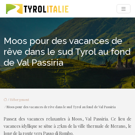
Moos pour des vacances de
rêve dans le sud Tyrol au fond
de Val Passiria
/
Hébergement
/ Moos pour des vacances de rêve dans le sud Tyrol au fond de Val Passiria
Passez des vacances relaxantes à Moos, Val Passiria. Ce lieu de
vacances idyllique se situe à 27km de la ville thermale de Merano, le
long de la route vers Passo di Rombo.