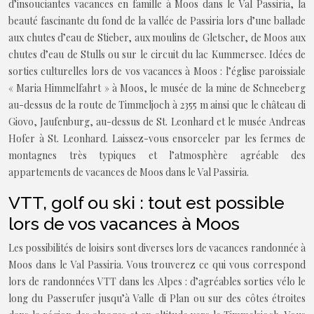
d’insouciantes vacances en famille à Moos dans le Val Passiria, la
beauté fascinante du fond de la vallée de Passiria lors d’une ballade
aux chutes d’eau de Stieber, aux moulins de Gletscher, de Moos aux
chutes d’eau de Stulls ou sur le circuit du lac Kummersee. Idées de
sorties culturelles lors de vos vacances à Moos : l’église paroissiale
« Maria Himmelfahrt » à Moos, le musée de la mine de Schneeberg
au-dessus de la route de Timmeljoch à 2355 m ainsi que le château di
Giovo, Jaufenburg, au-dessus de St. Leonhard et le musée Andreas
Hofer à St. Leonhard. Laissez-vous ensorceler par les fermes de
montagnes très typiques et l’atmosphère agréable des
appartements de vacances de Moos dans le Val Passiria.
VTT, golf ou ski : tout est possible
lors de vos vacances à Moos
Les possibilités de loisirs sont diverses lors de vacances randonnée à
Moos dans le Val Passiria. Vous trouverez ce qui vous correspond
lors de randonnées VTT dans les Alpes : d’agréables sorties vélo le
long du Passerufer jusqu’à Valle di Plan ou sur des côtes étroites