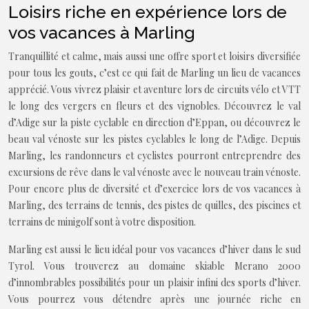
Loisirs riche en expérience lors de
vos vacances à Marling
Tranquillité et calme, mais aussi une offre sport et loisirs diversifiée
pour tous les gouts, c’est ce qui fait de Marling un lieu de vacances
apprécié. Vous vivrez plaisir et aventure lors de circuits vélo et VTT
le long des vergers en fleurs et des vignobles. Découvrez le val
d’Adige sur la piste cyclable en direction d’Eppan, ou découvrez le
beau val vénoste sur les pistes cyclables le long de l’Adige. Depuis
Marling, les randonneurs et cyclistes pourront entreprendre des
excursions de rêve dans le val vénoste avec le nouveau train vénoste.
Pour encore plus de diversité et d’exercice lors de vos vacances à
Marling, des terrains de tennis, des pistes de quilles, des piscines et
terrains de minigolf sont à votre disposition.
Marling est aussi le lieu idéal pour vos vacances d’hiver dans le sud
Tyrol. Vous trouverez au domaine skiable Merano 2000
d’innombrables possibilités pour un plaisir infini des sports d’hiver.
Vous pourrez vous détendre après une journée riche en