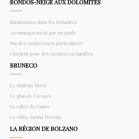
RONDOS-NEIGE AUX DOLOMITES
Randonnées dans les dolomites
Accompagnement par un guide
Pas des compétences particulières
Convient pour des vacances en familles
BRUNECO
Le château Tures
Le plan de Corones
La vallée de Casies
La vallée Aurina Terento
LA RÉGION DE BOLZANO