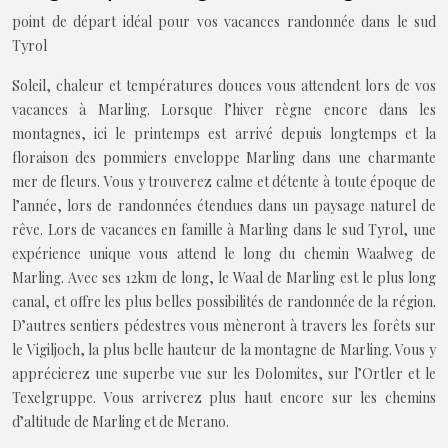
point de départ idéal pour vos vacances randonnée dans le sud
Tyrol
Soleil, chaleur et températures douces vous attendent lors de vos
vacances à Marling. Lorsque l’hiver règne encore dans les
montagnes, ici le printemps est arrivé depuis longtemps et la
floraison des pommiers enveloppe Marling dans une charmante
mer de fleurs. Vous y trouverez calme et détente à toute époque de
l’année, lors de randonnées étendues dans un paysage naturel de
rêve. Lors de vacances en famille à Marling dans le sud Tyrol, une
expérience unique vous attend le long du chemin Waalweg de
Marling. Avec ses 12km de long, le Waal de Marling est le plus long
canal, et offre les plus belles possibilités de randonnée de la région.
D’autres sentiers pédestres vous mèneront à travers les forêts sur
le Vigiljoch, la plus belle hauteur de la montagne de Marling. Vous y
apprécierez une superbe vue sur les Dolomites, sur l’Ortler et le
Texelgruppe. Vous arriverez plus haut encore sur les chemins
d’altitude de Marling et de Merano.