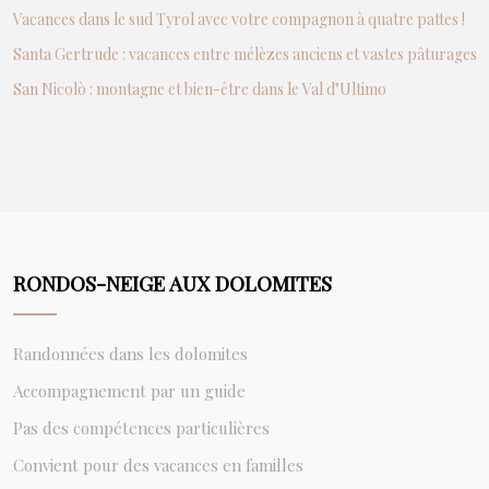
Vacances dans le sud Tyrol avec votre compagnon à quatre pattes !
Santa Gertrude : vacances entre mélèzes anciens et vastes pâturages
San Nicolò : montagne et bien-être dans le Val d’Ultimo
RONDOS-NEIGE AUX DOLOMITES
Randonnées dans les dolomites
Accompagnement par un guide
Pas des compétences particulières
Convient pour des vacances en familles