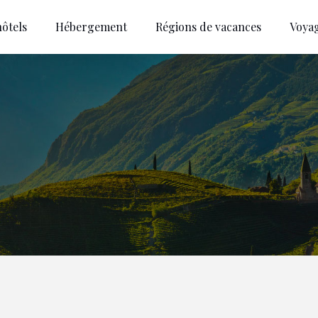
ôtels
Hébergement
Régions de vacances
Voya