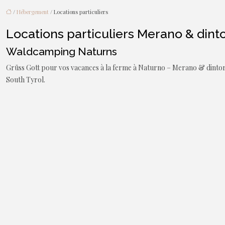
/
Hébergement
/ Locations particuliers
Locations particuliers Merano & dinto
Waldcamping Naturns
Grüss Gott pour vos vacances à la ferme à Naturno – Merano & dintorni
South Tyrol.