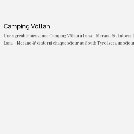
Camping Völlan
Une agréable bienvenue Camping Völlan à Lana – Merano & dintorni. 
Lana – Merano & dintorni chaque séjour au South Tyrol sera un séjour