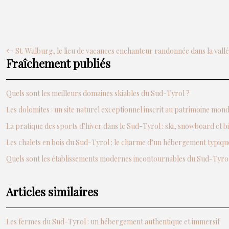
St. Walburg, le lieu de vacances enchanteur randonnée dans la vall
Fraîchement publiés
Quels sont les meilleurs domaines skiables du Sud-Tyrol ?
Les dolomites : un site naturel exceptionnel inscrit au patrimoine mo
La pratique des sports d’hiver dans le Sud-Tyrol : ski, snowboard et b
Les chalets en bois du Sud-Tyrol : le charme d’un hébergement typiqu
Quels sont les établissements modernes incontournables du Sud-Tyrol
Articles similaires
Les fermes du Sud-Tyrol : un hébergement authentique et immersif