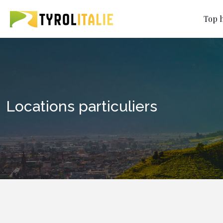
Top h
Locations particuliers