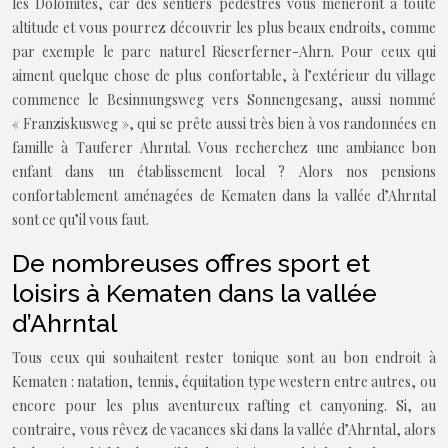
les Dolomites, car des sentiers pédestres vous mèneront à toute
altitude et vous pourrez découvrir les plus beaux endroits, comme
par exemple le parc naturel Rieserferner-Ahrn. Pour ceux qui
aiment quelque chose de plus confortable, à l’extérieur du village
commence le Besinnungsweg vers Sonnengesang, aussi nommé
« Franziskusweg », qui se prête aussi très bien à vos randonnées en
famille à Tauferer Ahrntal. Vous recherchez une ambiance bon
enfant dans un établissement local ? Alors nos pensions
confortablement aménagées de Kematen dans la vallée d’Ahrntal
sont ce qu’il vous faut.
De nombreuses offres sport et
loisirs à Kematen dans la vallée
d’Ahrntal
Tous ceux qui souhaitent rester tonique sont au bon endroit à
Kematen : natation, tennis, équitation type western entre autres, ou
encore pour les plus aventureux rafting et canyoning. Si, au
contraire, vous rêvez de vacances ski dans la vallée d’Ahrntal, alors