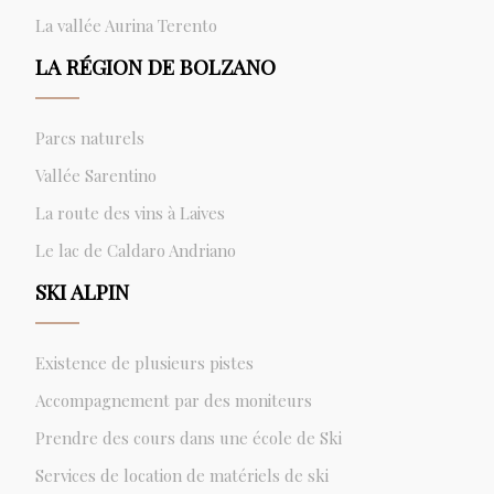
La vallée Aurina Terento
LA RÉGION DE BOLZANO
Parcs naturels
Vallée Sarentino
La route des vins à Laives
Le lac de Caldaro Andriano
SKI ALPIN
Existence de plusieurs pistes
Accompagnement par des moniteurs
Prendre des cours dans une école de Ski
Services de location de matériels de ski