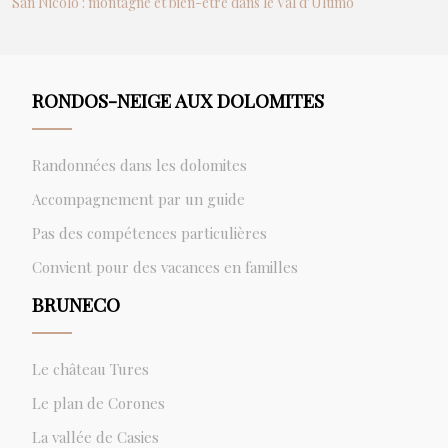
San Nicolò : montagne et bien-être dans le Val d’Ultimo
RONDOS-NEIGE AUX DOLOMITES
Randonnées dans les dolomites
Accompagnement par un guide
Pas des compétences particulières
Convient pour des vacances en familles
BRUNECO
Le château Tures
Le plan de Corones
La vallée de Casies