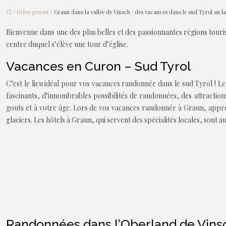
/
Hébergement
/ Graun dans la vallée de Vinsch : des vacances dans le sud Tyrol au l
Bienvenue dans une des plus belles et des passionnantes régions touri
centre duquel s’élève une tour d’église.
Vacances en Curon – Sud Tyrol
C’est le lieu idéal pour vos vacances randonnée dans le sud Tyrol ! Le
fascinants, d’innombrables possibilités de randonnées, des attractio
gouts et à votre âge. Lors de vos vacances randonnée à Graun, appré
glaciers. Les hôtels à Graun, qui servent des spécialités locales, sont a
Randonnées dans l’Oberland de Vinsc