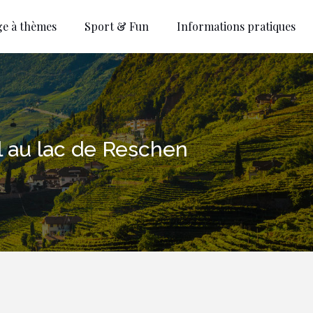
ge à thèmes
Sport & Fun
Informations pratiques
l au lac de Reschen