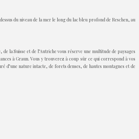
-dessus du niveau de la mer le long du lac bleu profond de Reschen, au
e, de la Suisse et de l’Autriche vous réserve une multitude de paysages
vacances à Graun. Vous y trouverez à coup sûr ce qui correspond à vos
ré d’une nature intacte, de forets denses, de hautes montagnes et de