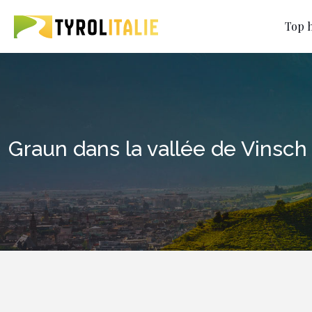
Top h
Graun dans la vallée de Vinsch