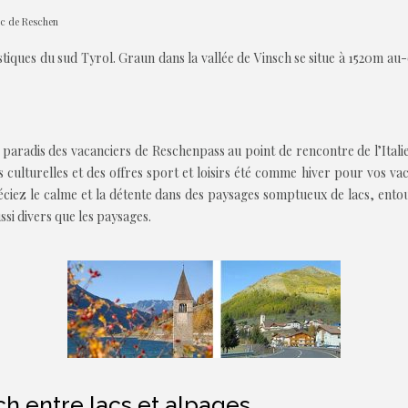
ac de Reschen
stiques du sud Tyrol. Graun dans la vallée de Vinsch se situe à 1520m au
 paradis des vacanciers de Reschenpass au point de rencontre de l’Itali
ns culturelles et des offres sport et loisirs été comme hiver pour vos 
ciez le calme et la détente dans des paysages somptueux de lacs, entou
ussi divers que les paysages.
h entre lacs et alpages