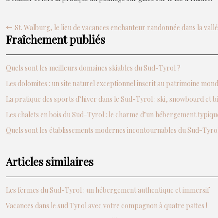
St. Walburg, le lieu de vacances enchanteur randonnée dans la vall
Fraîchement publiés
Quels sont les meilleurs domaines skiables du Sud-Tyrol ?
Les dolomites : un site naturel exceptionnel inscrit au patrimoine mo
La pratique des sports d’hiver dans le Sud-Tyrol : ski, snowboard et b
Les chalets en bois du Sud-Tyrol : le charme d’un hébergement typiqu
Quels sont les établissements modernes incontournables du Sud-Tyrol
Articles similaires
Les fermes du Sud-Tyrol : un hébergement authentique et immersif
Vacances dans le sud Tyrol avec votre compagnon à quatre pattes !