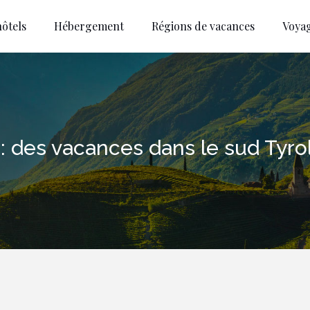
ôtels
Hébergement
Régions de vacances
Voya
 : des vacances dans le sud Tyro