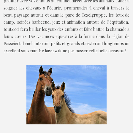
profiter avec vos enfants du contact direct avec les animaux. Aider à
soigner les chevaux à l’écurie, promenades à cheval à travers le
beau paysage autour et dans le parc de Texelgruppe, les feux de
camp, soirées barbecue, jeux et animation autour de l’équitation,
tout ceci fera briller les yeux des enfants et faire battre la chamade à
leurs cœurs. Des vacances équestres à la ferme dans la région de
Passeiertal enchanteront petits et grands et resteront longtemps un
excellent souvenir. Ne laissez donc pas passer cette belle occasion !