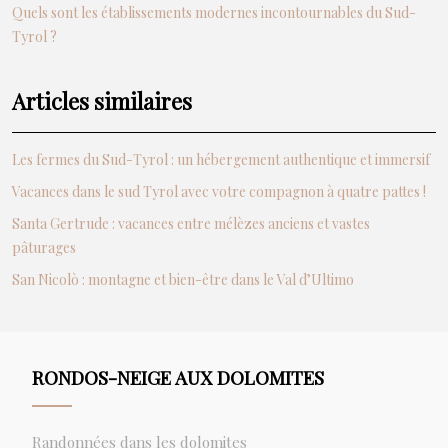
Quels sont les établissements modernes incontournables du Sud-
Tyrol ?
Articles similaires
Les fermes du Sud-Tyrol : un hébergement authentique et immersif
Vacances dans le sud Tyrol avec votre compagnon à quatre pattes !
Santa Gertrude : vacances entre mélèzes anciens et vastes
pâturages
San Nicolò : montagne et bien-être dans le Val d’Ultimo
RONDOS-NEIGE AUX DOLOMITES
Randonnées dans les dolomites