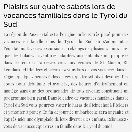
Plaisirs sur quatre sabots lors de
vacances familiales dans le Tyrol du
Sud
La région de Passeiertal est à l’origine un lieux très prisé pour des
vacances en famille dans le Tyrol du Sud en s’adonnant à
l’équitation. Diverses excursions, trekkings de plusieurs jours ainsi
que des balades- aventures adaptées aux enfants sont proposés
dans les écuries. Adressez-vous aux écuries de St. Martin, St.
Leonhard et Pfelders et accordez vous lors de vos vacances dans la
région quelques heures à dos de ces « quatre sabots » dévoués. Des
cours pour débutants et avancés, des heures d’entraînement en
manège ainsi que des promenades de tous niveaux constituent un
programme bien garni. Dans le cadre de vacances familiales dans le
Tyrol du Sud vous pourrez visiter le haras de Steinerhof à Pfelders
et y monter à poney. En fin de journée un barbecue sera organisé et
l’après midi une olympiade de jeux divertira les enfants. Réjouissez-
vous de vacances équestres en famille dans le Tyrol du Sud !