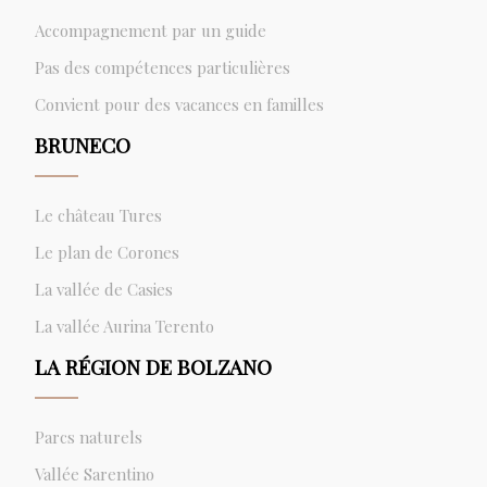
Accompagnement par un guide
Pas des compétences particulières
Convient pour des vacances en familles
BRUNECO
Le château Tures
Le plan de Corones
La vallée de Casies
La vallée Aurina Terento
LA RÉGION DE BOLZANO
Parcs naturels
Vallée Sarentino