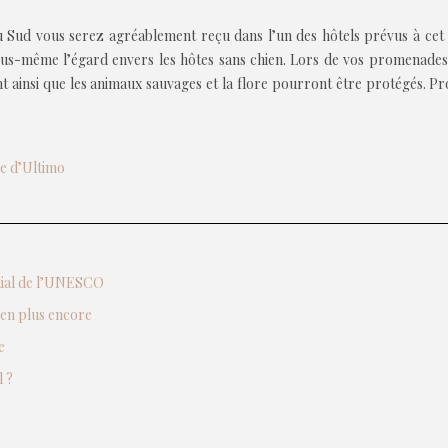
 Sud vous serez agréablement reçu dans l’un des hôtels prévus à cet 
 vous-même l’égard envers les hôtes sans chien. Lors de vos promenade
t ainsi que les animaux sauvages et la flore pourront être protégés. Pr
ée d’Ultimo
ndial de l’UNESCO
ien plus encore
e
 ?