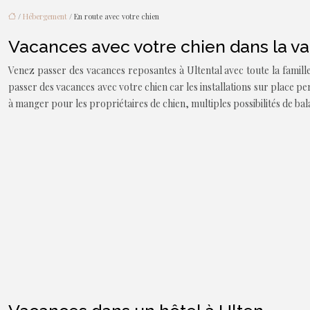
/
Hébergement
/ En route avec votre chien
Vacances avec votre chien dans la va
Venez passer des vacances reposantes à Ultental avec toute la famill
passer des vacances avec votre chien car les installations sur place p
à manger pour les propriétaires de chien, multiples possibilités de bal