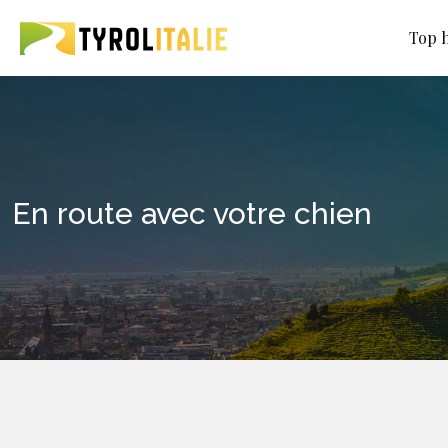
Top h
En route avec votre chien