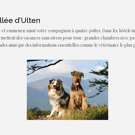
llée d’Ulten
e et emmenez aussi votre compagnon à quatre pattes. Dans les hôtels i
ermettent des vacances sans stress pour tous : grandes chambres avec pa
ades ainsi que des informations essentielles comme le vétérinaire le plus