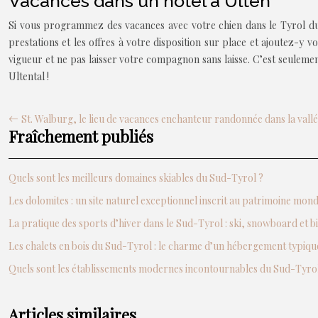
Vacances dans un hôtel à Ulten
Si vous programmez des vacances avec votre chien dans le Tyrol du
prestations et les offres à votre disposition sur place et ajoutez-y
vigueur et ne pas laisser votre compagnon sans laisse. C’est seulemen
Ultental !
St. Walburg, le lieu de vacances enchanteur randonnée dans la vall
Fraîchement publiés
Quels sont les meilleurs domaines skiables du Sud-Tyrol ?
Les dolomites : un site naturel exceptionnel inscrit au patrimoine mo
La pratique des sports d’hiver dans le Sud-Tyrol : ski, snowboard et b
Les chalets en bois du Sud-Tyrol : le charme d’un hébergement typiqu
Quels sont les établissements modernes incontournables du Sud-Tyrol
Articles similaires