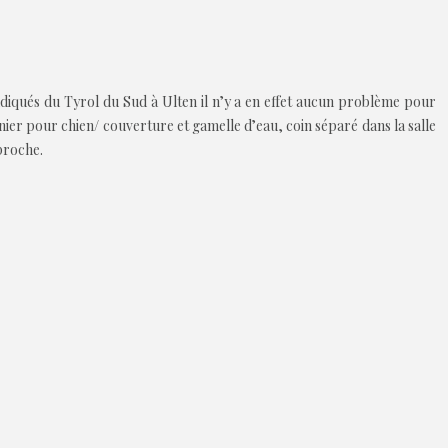
ndiqués du Tyrol du Sud à Ulten il n’y a en effet aucun problème pour
nier pour chien/ couverture et gamelle d’eau, coin séparé dans la salle
 proche.