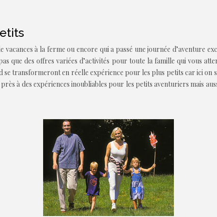
etits
de vacances à la ferme ou encore qui a passé une journée d’aventure excep
 pas que des offres variées d’activités pour toute la famille qui vous att
ud se transformeront en réelle expérience pour les plus petits car ici on 
près à des expériences inoubliables pour les petits aventuriers mais aus