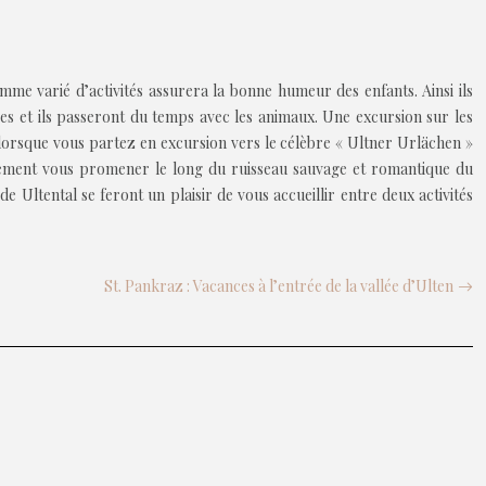
me varié d’activités assurera la bonne humeur des enfants. Ainsi ils
s et ils passeront du temps avec les animaux. Une excursion sur les
e lorsque vous partez en excursion vers le célèbre « Ultner Urlächen »
lement vous promener le long du ruisseau sauvage et romantique du
 Ultental se feront un plaisir de vous accueillir entre deux activités
St. Pankraz : Vacances à l’entrée de la vallée d’Ulten