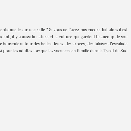
tionnelle sur une selle ? Si vous ne l’avez pas encore fait alors il est
endent, il y a aussi la nature et la culture qui gardent beaucoup de son
se bouscule autour des belles fleurs, des arbres, des falaises d’escalade
si pour les adultes lorsque les vacances en famille dans le Tyrol du Sud