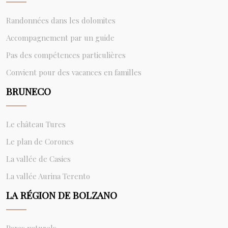
Randonnées dans les dolomites
Accompagnement par un guide
Pas des compétences particulières
Convient pour des vacances en familles
BRUNECO
Le château Tures
Le plan de Corones
La vallée de Casies
La vallée Aurina Terento
LA RÉGION DE BOLZANO