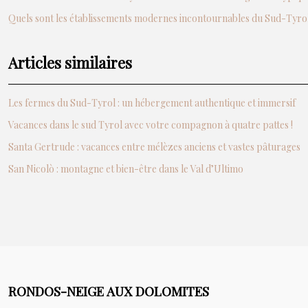
Quels sont les établissements modernes incontournables du Sud-Tyrol
Articles similaires
Les fermes du Sud-Tyrol : un hébergement authentique et immersif
Vacances dans le sud Tyrol avec votre compagnon à quatre pattes !
Santa Gertrude : vacances entre mélèzes anciens et vastes pâturages
San Nicolò : montagne et bien-être dans le Val d’Ultimo
RONDOS-NEIGE AUX DOLOMITES