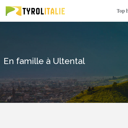
Top h
En famille à Ultental