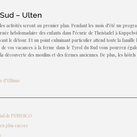
 Sud – Ulten
es activités seront au premier plan. Pendant les mois d’été un program
rnée hebdomadaire des enfants dans l’écurie de Theistadel à Kuppelwie
vaut le détour. Et un point culminant particulier attend toute la famill
rs de vos vacances à la ferme dans le Tyrol du Sud vous pourrez éga
a découverte des moulins et des fermes anciennes. De plus, les hôtels de
ée d’Ultimo
ndial de l’UNESCO
ien plus encore
e