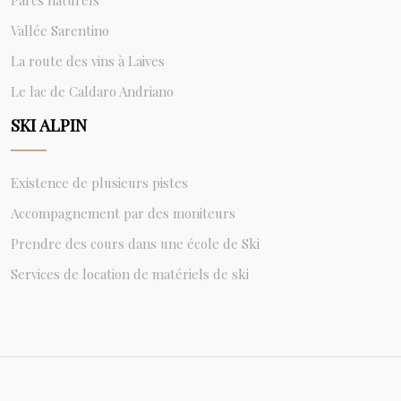
Parcs naturels
Vallée Sarentino
La route des vins à Laives
Le lac de Caldaro Andriano
SKI ALPIN
Existence de plusieurs pistes
Accompagnement par des moniteurs
Prendre des cours dans une école de Ski
Services de location de matériels de ski