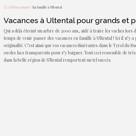
/
Hébergement
/ En famille à Ultental
Vacances à Ultental pour grands et p
Qui a déjà étreint un arbre de 2000 ans, aidé à traire les vaches lors 
temps de venir passer des vacances en famille à Ultental ! Ici il n’y a
originalité. C’est ainsi que vos vacances itinérantes dans le Tyrol du S
ou des lacs transparents pour s’y baigner. Tout ceci ressemble de très 
dans la belle région de Ultental remportent un tel succès.