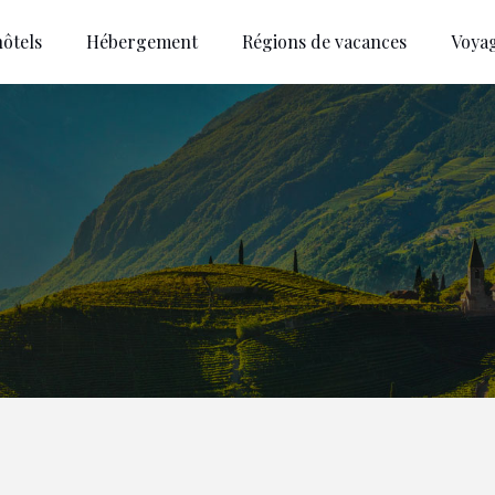
ôtels
Hébergement
Régions de vacances
Voya