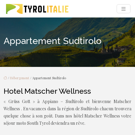
Appartement Sudtirolo
/
Hébergement
/ Appartement Sudtirolo
Hotel Matscher Wellness
« Grüss Gott » à Appiano – Sudtirolo et bienvenue Matscher
Wellness . En vacances dans la région de Sudtirolo chacun trouvera
quelque chose à son goût. Dans nos hôtel Matscher Wellness votre
séjour moto South Tyrol deviendra un rêve.