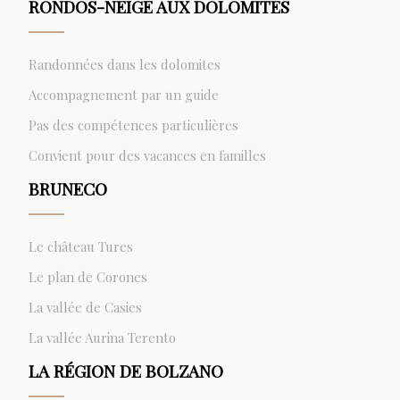
RONDOS-NEIGE AUX DOLOMITES
Randonnées dans les dolomites
Accompagnement par un guide
Pas des compétences particulières
Convient pour des vacances en familles
BRUNECO
Le château Tures
Le plan de Corones
La vallée de Casies
La vallée Aurina Terento
LA RÉGION DE BOLZANO