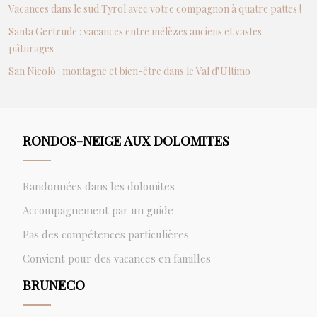
Vacances dans le sud Tyrol avec votre compagnon à quatre pattes !
Santa Gertrude : vacances entre mélèzes anciens et vastes
pâturages
San Nicolò : montagne et bien-être dans le Val d’Ultimo
RONDOS-NEIGE AUX DOLOMITES
Randonnées dans les dolomites
Accompagnement par un guide
Pas des compétences particulières
Convient pour des vacances en familles
BRUNECO