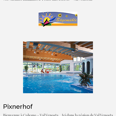
Pixnerhof
Bienvenue à Colsano – Val Venosta, . Ici dans la région de Val Venosta