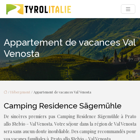
Appartement de vacances Val
Venosta
/
Hébergement
/ Appartement de vacances Val Venosta
Camping Residence Sägemühle
De sincères premiers pas Camping Residence Sägemühle à Prato
allo Stelvio – Val Venosta. Votre séjour dans la région de Val Venosta
sera sans aucun doute inoubliable. Des camping recommandés pour
vos vacanes familiales à Prato allo Stelvio – Val Venosta.