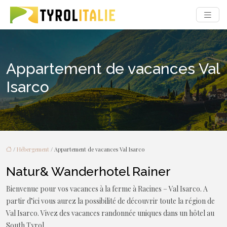
Appartement de vacances Val
Isarco
/
Hébergement
/ Appartement de vacances Val Isarco
Natur& Wanderhotel Rainer
Bienvenue pour vos vacances à la ferme à Racines – Val Isarco. A
partir d’ici vous aurez la possibilité de découvrir toute la région de
Val Isarco. Vivez des vacances randonnée uniques dans un hôtel au
South Tyrol.