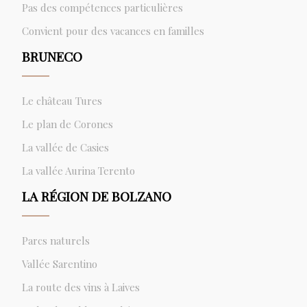
Pas des compétences particulières
Convient pour des vacances en familles
BRUNECO
Le château Tures
Le plan de Corones
La vallée de Casies
La vallée Aurina Terento
LA RÉGION DE BOLZANO
Parcs naturels
Vallée Sarentino
La route des vins à Laives