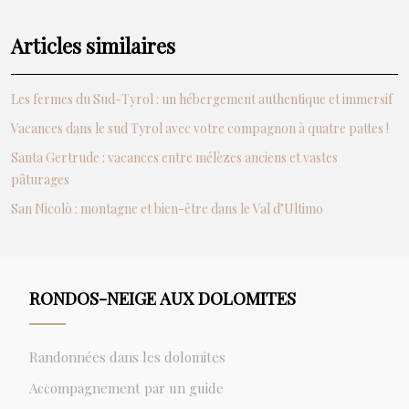
Articles similaires
Les fermes du Sud-Tyrol : un hébergement authentique et immersif
Vacances dans le sud Tyrol avec votre compagnon à quatre pattes !
Santa Gertrude : vacances entre mélèzes anciens et vastes
pâturages
San Nicolò : montagne et bien-être dans le Val d’Ultimo
RONDOS-NEIGE AUX DOLOMITES
Randonnées dans les dolomites
Accompagnement par un guide