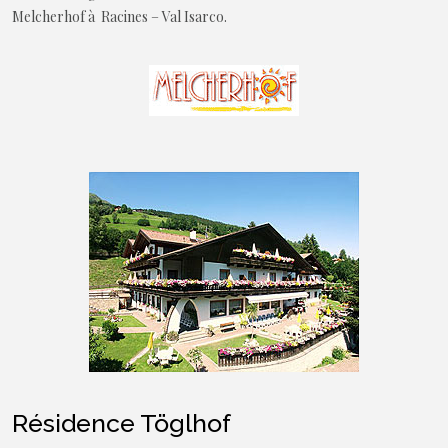
Melcherhof à Racines – Val Isarco.
Résidence Töglhof