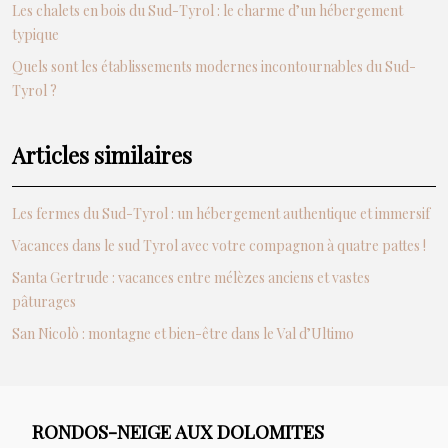
Les chalets en bois du Sud-Tyrol : le charme d’un hébergement
typique
Quels sont les établissements modernes incontournables du Sud-
Tyrol ?
Articles similaires
Les fermes du Sud-Tyrol : un hébergement authentique et immersif
Vacances dans le sud Tyrol avec votre compagnon à quatre pattes !
Santa Gertrude : vacances entre mélèzes anciens et vastes
pâturages
San Nicolò : montagne et bien-être dans le Val d’Ultimo
RONDOS-NEIGE AUX DOLOMITES