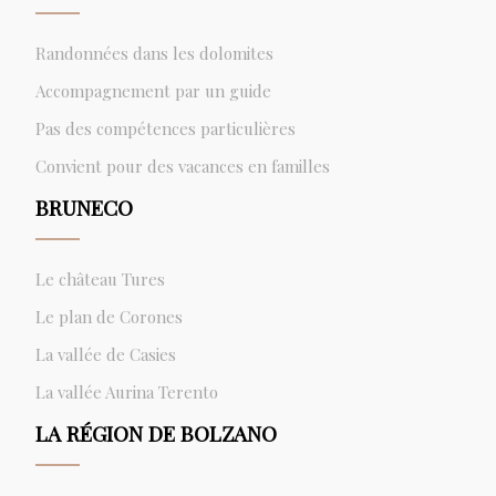
Randonnées dans les dolomites
Accompagnement par un guide
Pas des compétences particulières
Convient pour des vacances en familles
BRUNECO
Le château Tures
Le plan de Corones
La vallée de Casies
La vallée Aurina Terento
LA RÉGION DE BOLZANO