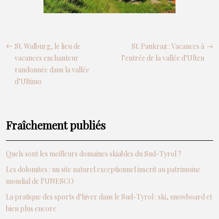
St. Walburg, le lieu de
St. Pankraz : Vacances à
vacances enchanteur
l’entrée de la vallée d’Ulten
randonnée dans la vallée
d’Ultimo
Fraîchement publiés
Quels sont les meilleurs domaines skiables du Sud-Tyrol ?
Les dolomites : un site naturel exceptionnel inscrit au patrimoine
mondial de l’UNESCO
La pratique des sports d’hiver dans le Sud-Tyrol : ski, snowboard et
bien plus encore