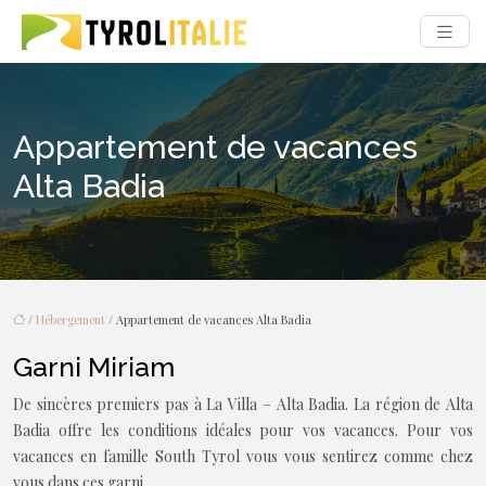
Appartement de vacances
Alta Badia
/
Hébergement
/ Appartement de vacances Alta Badia
Garni Miriam
De sincères premiers pas à La Villa – Alta Badia. La région de Alta
Badia offre les conditions idéales pour vos vacances. Pour vos
vacances en famille South Tyrol vous vous sentirez comme chez
vous dans ces garni.