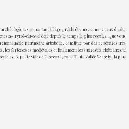
rages archéologiques remontant à l’âge préchrétienne, comme ceux du site
Venosta- Tyrol-du-Sud déjà depuis le temps le plus reculés. Que vous
remarquable patrimoine artistique, constitué par des repérages très
ts, les forteresses médiévales et finalement les suggestifs châteaux qui
erle est la petite ville de Glorenza, en la Haute Vallée Venosta, la plus