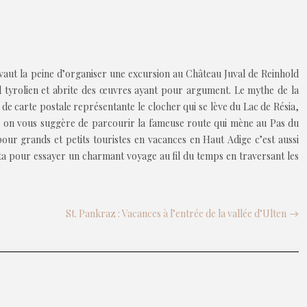
 vaut la peine d’organiser une excursion au Château Juval de Reinhold
ud tyrolien et abrite des œuvres ayant pour argument. Le mythe de la
e carte postale représentante le clocher qui se lève du Lac de Résia,
ne, on vous suggère de parcourir la fameuse route qui mène au Pas du
our grands et petits touristes en vacances en Haut Adige c’est aussi
ta pour essayer un charmant voyage au fil du temps en traversant les
St. Pankraz : Vacances à l’entrée de la vallée d’Ulten