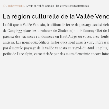
/
Hébergement
/ A voir en Vallée Venosta : les attractions touristiques
La région culturelle de la Vallée Ven
Le fait que la Vallée Venosta, traditionelle terre de passage, soit si 
de Ganglegg (dans les alentours de Sluderno) ou le fameuy Ötzi de l
passiez des vacances randonnées en Haut Adige ou soyez avec toute 
anciens. Les nombreux édifices historiques sont aussi à voir, intéressa
parsèment le paysage de la Vallée Venosta au Tyrol-du-Sud. En plus, les 
petite de l’arc alpin, caractérisée par des murs d’enceinte encore intac