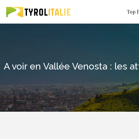
Top h
A voir en Vallée Venosta : les a