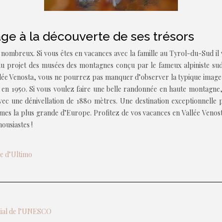
ge à la découverte de ses trésors
nombreux. Si vous êtes en vacances avec la famille au Tyrol-du-Sud il
e du projet des musées des montagnes conçu par le fameux alpiniste s
llée Venosta, vous ne pourrez pas manquer d’observer la typique image d
ciel en 1950. Si vous voulez faire une belle randonnée en haute montag
vec une dénivellation de 1880 mètres. Une destination exceptionnelle p
mes la plus grande d’Europe. Profitez de vos vacances en Vallée Venos
ousiastes !
ée d’Ultimo
ndial de l’UNESCO