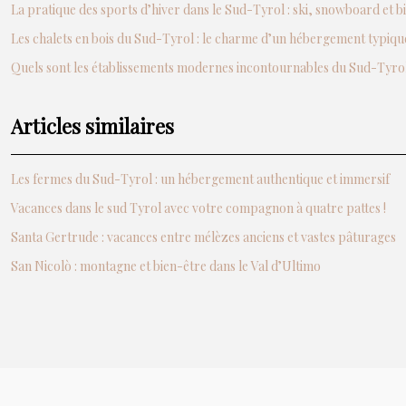
La pratique des sports d’hiver dans le Sud-Tyrol : ski, snowboard et b
Les chalets en bois du Sud-Tyrol : le charme d’un hébergement typiqu
Quels sont les établissements modernes incontournables du Sud-Tyrol
Articles similaires
Les fermes du Sud-Tyrol : un hébergement authentique et immersif
Vacances dans le sud Tyrol avec votre compagnon à quatre pattes !
Santa Gertrude : vacances entre mélèzes anciens et vastes pâturages
San Nicolò : montagne et bien-être dans le Val d’Ultimo