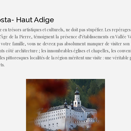
osta- Haut Adige
riche en trésors artistiques et culturels, ne doit pas stupéfier. Les repé
’Âge de la Pierre, témoignent la présence d’établissements en Vallée 
votre famille, vous ne devrez pas absolument manquer de visiter son 
nts côté architecture ; les innombrables églises et chapelles, les couven
pittoresques localités de la région méritent une visite : une véritable p
ts.