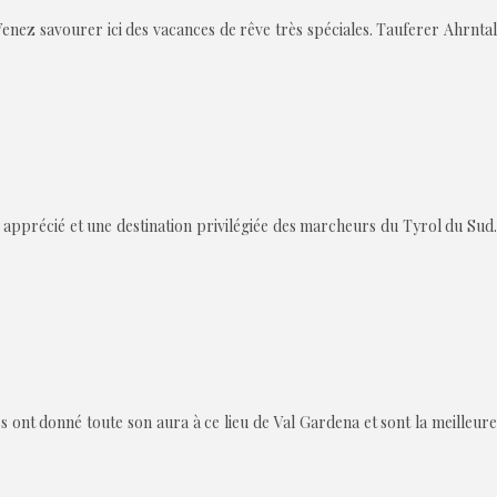
enez savourer ici des vacances de rêve très spéciales. Tauferer Ahrntal
n apprécié et une destination privilégiée des marcheurs du Tyrol du Sud.
ont donné toute son aura à ce lieu de Val Gardena et sont la meilleure