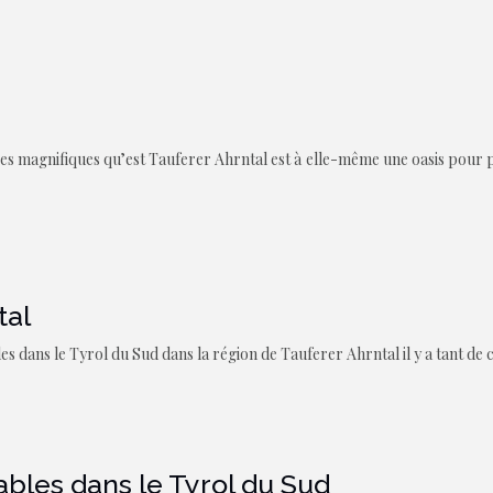
s magnifiques qu’est Tauferer Ahrntal est à elle-même une oasis pour pro
tal
les dans le Tyrol du Sud dans la région de Tauferer Ahrntal il y a tant de
bles dans le Tyrol du Sud