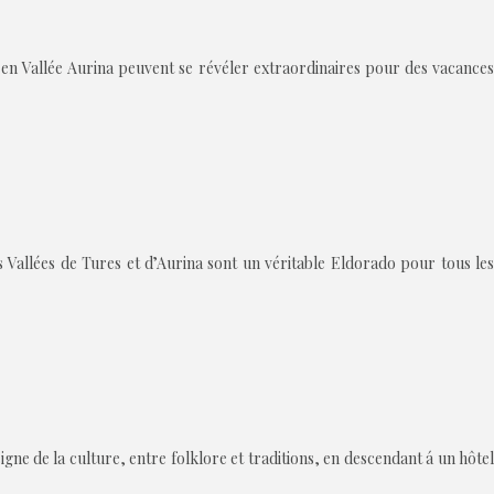
es en Vallée Aurina peuvent se révéler extraordinaires pour des vacances
 Vallées de Tures et d’Aurina sont un véritable Eldorado pour tous les
gne de la culture, entre folklore et traditions, en descendant á un hôtel