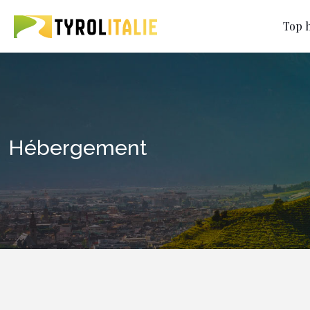
Top h
Hébergement