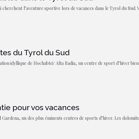
 cherchent l’aventure sportive lors de vacances dans le Tyrol du Sud. V
es du Tyrol du Sud
ation idyllique de Hochabtei/ Alta Badia, un centre de sport d’hiver bie
ntie pour vos vacances
ardena, un des plus éminents centres de sports d’hiver. Les dolomites 