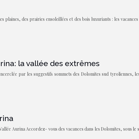
 plaines, des prairies ensoleillées et des bois luxuriants : les vacanc
ina: la vallée des extrêmes
ncerclée par les suggestifs sommets des Dolomites sud tyroliennes, les
rina
 Vallée Aurina Accordez- vous des vacances dans les Dolomites, sous le si