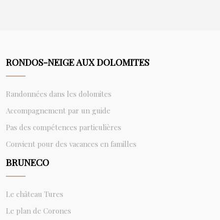
RONDOS-NEIGE AUX DOLOMITES
Randonnées dans les dolomites
Accompagnement par un guide
Pas des compétences particulières
Convient pour des vacances en familles
BRUNECO
Le château Tures
Le plan de Corones