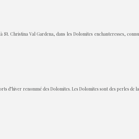
à St. Christina Val Gardena, dans les Dolomites enchanteresses, connu
orts d’hiver renommé des Dolomites. Les Dolomites sont des perles de la