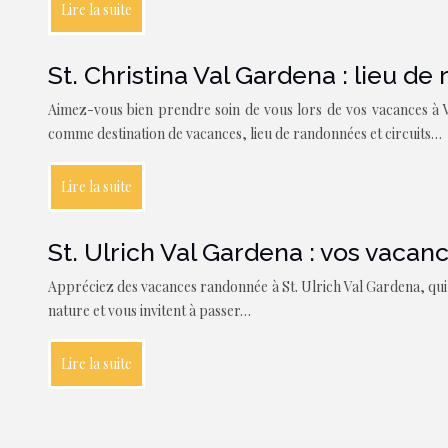
Lire la suite
St. Christina Val Gardena : lieu d
Aimez-vous bien prendre soin de vous lors de vos vacances à V
comme destination de vacances, lieu de randonnées et circuits…
Lire la suite
St. Ulrich Val Gardena : vos vacan
Appréciez des vacances randonnée à St. Ulrich Val Gardena, qui
nature et vous invitent à passer…
Lire la suite