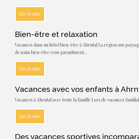
Lire la suite
Bien-être et relaxation
Vacances dans un hôtel bien-être à Ahrntal La région aux paysage
de soins bien-être vous garantissent…
Lire la suite
Vacances avec vos enfants à Ahrn
Vacances à Ahrntal avec toute la famille Lors de vacances familia
Lire la suite
Des vacances sportives incompara