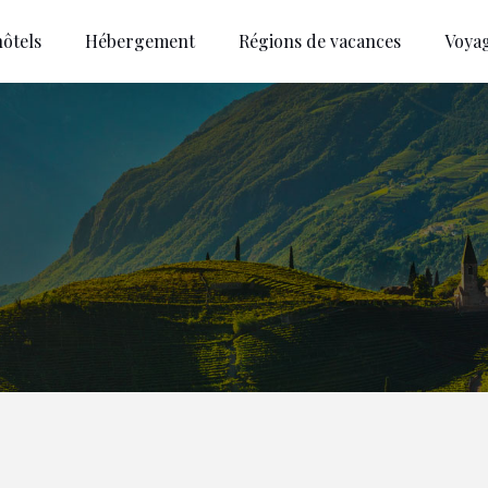
ôtels
Hébergement
Régions de vacances
Voya