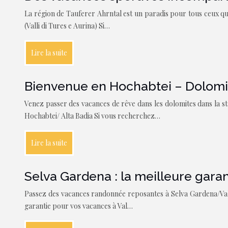
La région de Tauferer Ahrntal est un paradis pour tous ceux qui
(Valli di Tures e Aurina) Si…
Lire la suite
Bienvenue en Hochabtei – Dolomit
Venez passer des vacances de rêve dans les dolomites dans la st
Hochabtei/ Alta Badia Si vous recherchez…
Lire la suite
Selva Gardena : la meilleure gara
Passez des vacances randonnée reposantes à Selva Gardena/Val G
garantie pour vos vacances à Val…