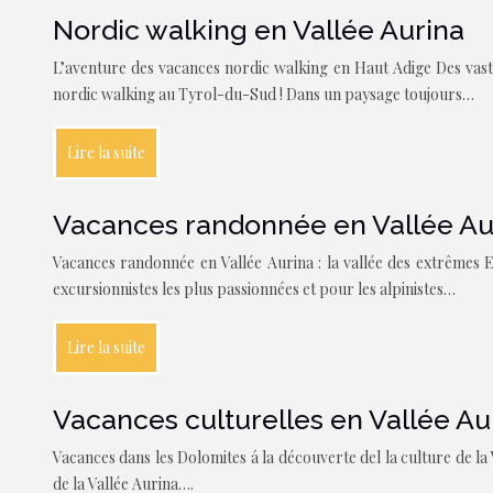
Nordic walking en Vallée Aurina
L’aventure des vacances nordic walking en Haut Adige Des vastes
nordic walking au Tyrol-du-Sud ! Dans un paysage toujours…
Lire la suite
Vacances randonnée en Vallée Aur
Vacances randonnée en Vallée Aurina : la vallée des extrêmes E
excursionnistes les plus passionnées et pour les alpinistes…
Lire la suite
Vacances culturelles en Vallée Au
Vacances dans les Dolomites á la découverte del la culture de la
de la Vallée Aurina….