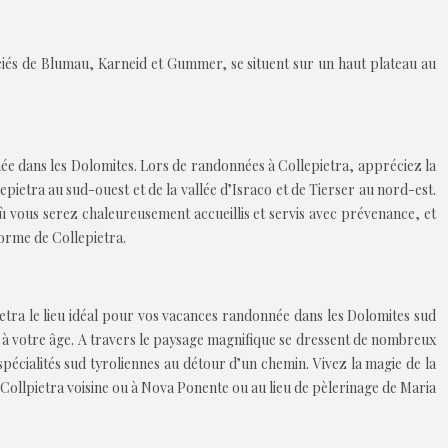
sociés de Blumau, Karneid et Gummer, se situent sur un haut plateau au
née dans les Dolomites. Lors de randonnées à Collepietra, appréciez la
pietra au sud-ouest et de la vallée d’Israco et de Tierser au nord-est.
 où vous serez chaleureusement accueillis et servis avec prévenance, et
orme de Collepietra.
etra le lieu idéal pour vos vacances randonnée dans les Dolomites sud
 à votre âge. A travers le paysage magnifique se dressent de nombreux
pécialités sud tyroliennes au détour d’un chemin. Vivez la magie de la
 Collpietra voisine ou à Nova Ponente ou au lieu de pèlerinage de Maria