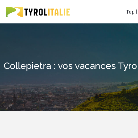
Top h
Collepietra : vos vacances Ty