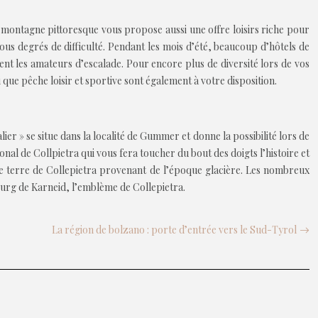
 montagne pittoresque vous propose aussi une offre loisirs riche pour
us degrés de difficulté. Pendant les mois d’été, beaucoup d’hôtels de
nt les amateurs d’escalade. Pour encore plus de diversité lors de vos
i que pêche loisir et sportive sont également à votre disposition.
er » se situe dans la localité de Gummer et donne la possibilité lors de
nal de Collpietra qui vous fera toucher du bout des doigts l’histoire et
es de terre de Collepietra provenant de l’époque glacière. Les nombreux
bourg de Karneid, l’emblème de Collepietra.
La région de bolzano : porte d’entrée vers le Sud-Tyrol