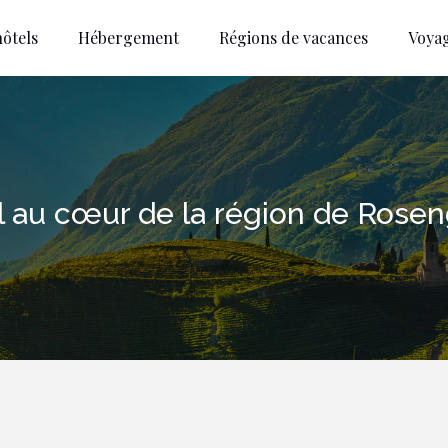
ôtels
Hébergement
Régions de vacances
Voya
rol au cœur de la région de Ros