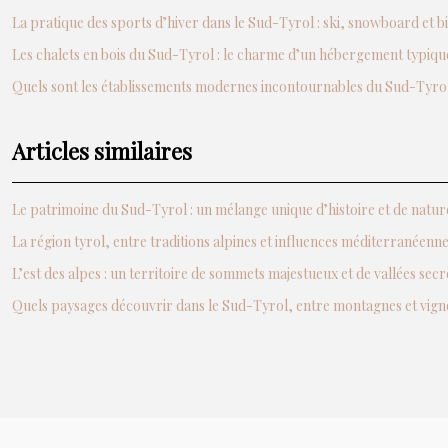
La pratique des sports d’hiver dans le Sud-Tyrol : ski, snowboard et b
Les chalets en bois du Sud-Tyrol : le charme d’un hébergement typiqu
Quels sont les établissements modernes incontournables du Sud-Tyrol
Articles similaires
Le patrimoine du Sud-Tyrol : un mélange unique d’histoire et de natur
La région tyrol, entre traditions alpines et influences méditerranéenn
L’est des alpes : un territoire de sommets majestueux et de vallées secr
Quels paysages découvrir dans le Sud-Tyrol, entre montagnes et vign